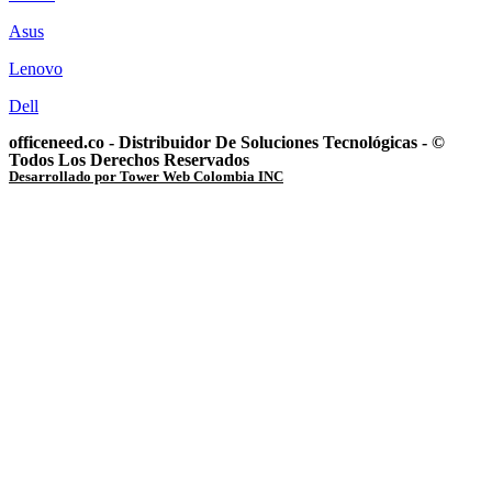
Asus
Lenovo
Dell
officeneed.co - Distribuidor De Soluciones Tecnológicas - ©
Todos Los Derechos Reservados
Desarrollado por Tower Web Colombia INC