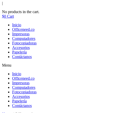
|
No products in the cart.
$
0
Cart
Inicio
Officeneed.co
Impresoras
Computadores
Fotocopiadoras
Accesorios
Papelería
Contáctanos
Menu
Inicio
Officeneed.co
Impresoras
Computadores
Fotocopiadoras
Accesorios
Papelería
Contáctanos