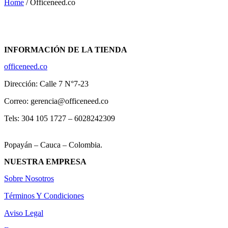
Home
/ Officeneed.co
INFORMACIÓN DE LA TIENDA
officeneed.co
Dirección: Calle 7 N°7-23
Correo: gerencia@officeneed.co
Tels: 304 105 1727 – 6028242309
Popayán – Cauca – Colombia.
NUESTRA EMPRESA
Sobre Nosotros
Términos Y Condiciones
Aviso Legal