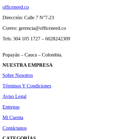
officeneed.co
Dirección: Calle 7 N°7-23
Correo: gerencia@officeneed.co
Tels: 304 105 1727 – 6028242309
Popayán – Cauca – Colombia.
NUESTRA EMPRESA
Sobre Nosotros
Términos Y Condiciones
Aviso Legal
Entregas
Mi Cuenta
Contáctanos
CATEGORÍAS