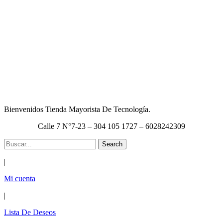
Bienvenidos Tienda Mayorista De Tecnología.
Calle 7 N°7-23 – 304 105 1727 – 6028242309
Search
|
Mi cuenta
|
Lista De Deseos