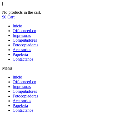
|
No products in the cart.
$
0
Cart
Inicio
Officeneed.co
Impresoras
Computadores
Fotocopiadoras
Accesorios
Papelería
Contáctanos
Menu
Inicio
Officeneed.co
Impresoras
Computadores
Fotocopiadoras
Accesorios
Papelería
Contáctanos