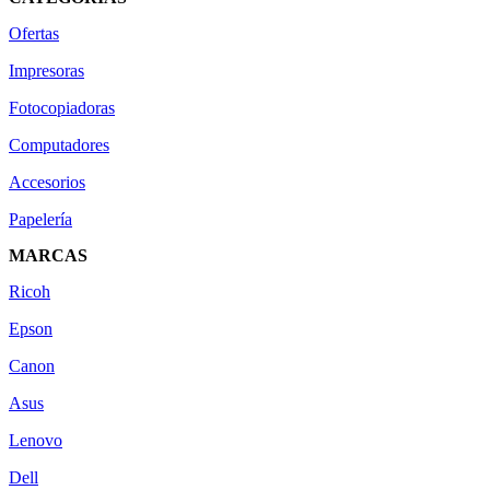
Ofertas
Impresoras
Fotocopiadoras
Computadores
Accesorios
Papelería
MARCAS
Ricoh
Epson
Canon
Asus
Lenovo
Dell